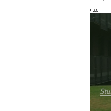
FILM: