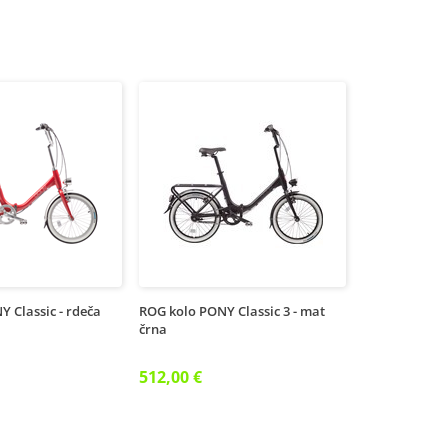
 Classic - rdeča
ROG kolo PONY Classic 3 - mat
črna
512,00 €