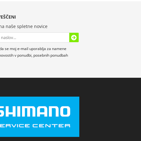
EŠČENI
 na naše spletne novice
da se moj e-mail uporablja za namene
novostih v ponudbi, posebnih ponudbah