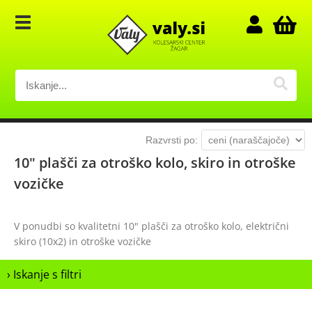
Razvrsti po:
10" plašči za otroško kolo, skiro in otroške
vozičke
V ponudbi so kvalitetni 10" plašči za otroško kolo, električni
skiro (10x2) in otroške vozičke
› Iskanje s filtri