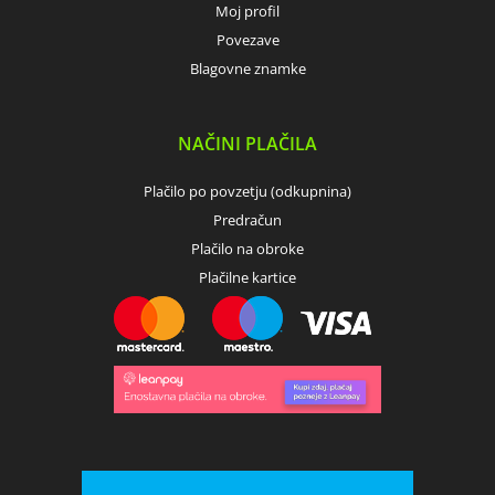
Moj profil
Povezave
Blagovne znamke
NAČINI PLAČILA
Plačilo po povzetju (odkupnina)
Predračun
Plačilo na obroke
Plačilne kartice