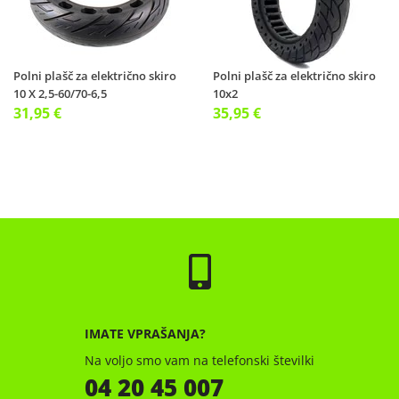
Polni plašč za električno skiro
Polni plašč za električno skiro
10 X 2,5-60/70-6,5
10x2
31,95 €
35,95 €
IMATE VPRAŠANJA?
Na voljo smo vam na telefonski številki
04 20 45 007