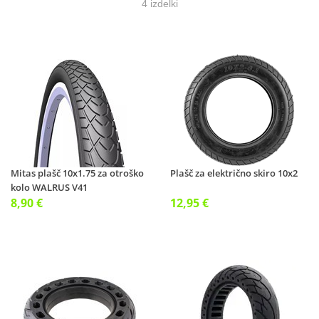
4 izdelki
Mitas plašč 10x1.75 za otroško
Plašč za električno skiro 10x2
kolo WALRUS V41
8,90 €
12,95 €