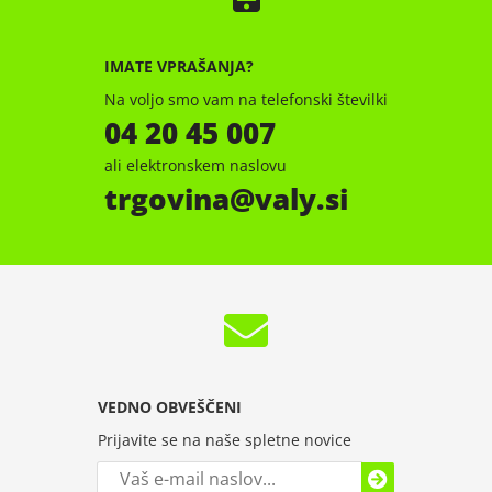
IMATE VPRAŠANJA?
Na voljo smo vam na telefonski številki
04 20 45 007
ali elektronskem naslovu
trgovina
valy.si
VEDNO OBVEŠČENI
Prijavite se na naše spletne novice