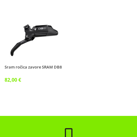
Sram ročica zavore SRAM DB8
82,00 €