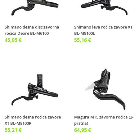
Shimano desna disc zavorna
Shimano leva ročica zavore XT
ročica Deore BL-M6100
BL-M8100L
45,95 €
55,16 €
Shimano desna ročica zavore
Magura MT5 zavorna ročica (2-
XT BL-M8100R
prstna)
55,21 €
64,95 €