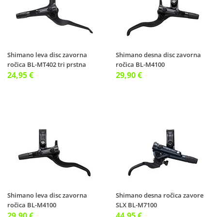
Shimano leva disc zavorna
Shimano desna disc zavorna
ročica BL-MT402 tri prstna
ročica BL-M4100
24,95 €
29,90 €
Shimano leva disc zavorna
Shimano desna ročica zavore
ročica BL-M4100
SLX BL-M7100
29,90 €
44,95 €