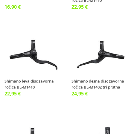
ročica BL-MT410
16,90 €
22,95 €
Shimano leva disc zavorna
Shimano desna disc zavorna
ročica BL-MT410
ročica BL-MT402 tri prstna
22,95 €
24,95 €