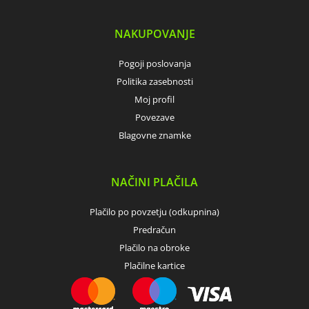
NAKUPOVANJE
Pogoji poslovanja
Politika zasebnosti
Moj profil
Povezave
Blagovne znamke
NAČINI PLAČILA
Plačilo po povzetju (odkupnina)
Predračun
Plačilo na obroke
Plačilne kartice