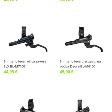
Shimano leva ročica zavore
Shimano leva disc zavorna
SLX BL-M7100
ročica Deore BL-M6100
44,95 €
45,90 €