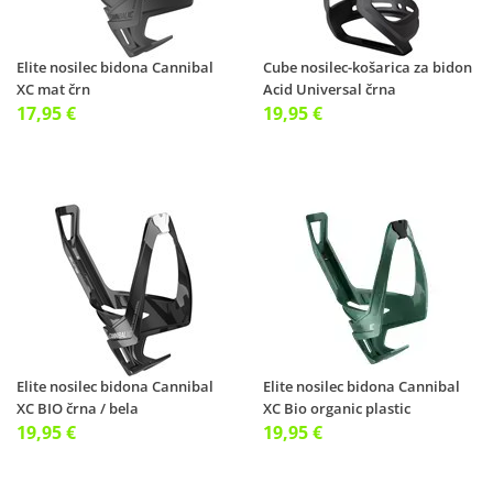
Elite nosilec bidona Cannibal
Cube nosilec-košarica za bidon
XC mat črn
Acid Universal črna
17,95 €
19,95 €
Elite nosilec bidona Cannibal
Elite nosilec bidona Cannibal
XC BIO črna / bela
XC Bio organic plastic
19,95 €
19,95 €