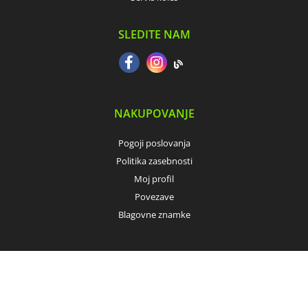
SLEDITE NAM
NAKUPOVANJE
Pogoji poslovanja
Politika zasebnosti
Moj profil
Povezave
Blagovne znamke
NAČINI PLAČILA
Plačilo po povzetju (odkupnina)