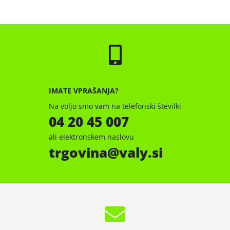
IMATE VPRAŠANJA?
Na voljo smo vam na telefonski številki
04 20 45 007
ali elektronskem naslovu
trgovina
valy.si