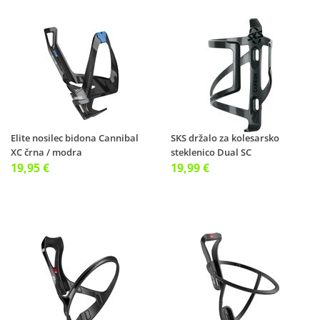
Elite nosilec bidona Cannibal
SKS držalo za kolesarsko
XC črna / modra
steklenico Dual SC
19,95 €
19,99 €