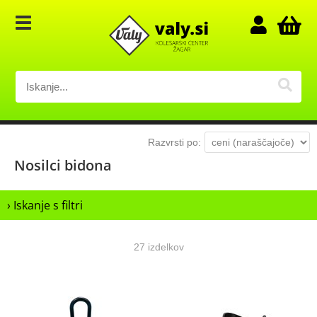
Razvrsti po:
Nosilci bidona
› Iskanje s filtri
27 izdelkov