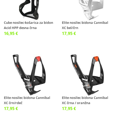
Cube nosilec-košarica za bidon
Elite nosilec bidona Cannibal
Acid HPP desna črna
XC bel/črn
16,95 €
17,95 €
Elite nosilec bidona Cannibal
Elite nosilec bidona Cannibal
XC črn/rdeč
XC črna / oranžna
17,95 €
17,95 €