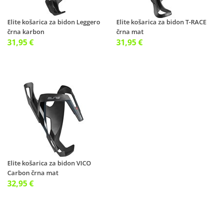
Elite košarica za bidon Leggero
Elite košarica za bidon T-RACE
črna karbon
črna mat
31,95 €
31,95 €
Elite košarica za bidon VICO
Carbon črna mat
32,95 €