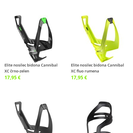
Elite nosilec bidona Cannibal
Elite nosilec bidona Cannibal
XC črno-zelen
XC fluo rumena
17,95 €
17,95 €