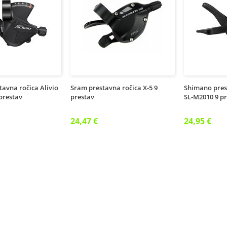
avna ročica Alivio
Sram prestavna ročica X-5 9
Shimano pres
prestav
prestav
SL-M2010 9 p
24,47 €
24,95 €