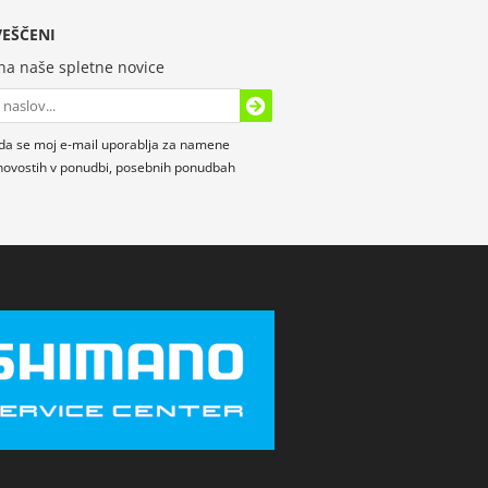
EŠČENI
 na naše spletne novice
da se moj e-mail uporablja za namene
novostih v ponudbi, posebnih ponudbah