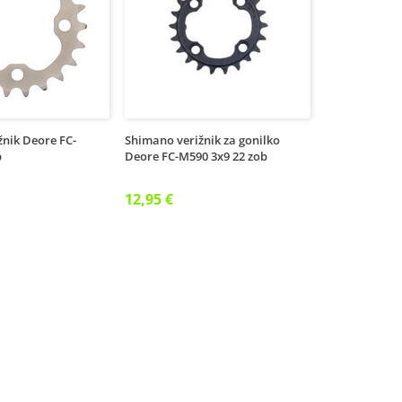
žnik Deore FC-
Shimano verižnik za gonilko
b
Deore FC-M590 3x9 22 zob
12,95 €