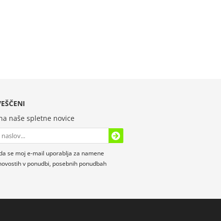
EŠČENI
 na naše spletne novice
da se moj e-mail uporablja za namene
novostih v ponudbi, posebnih ponudbah