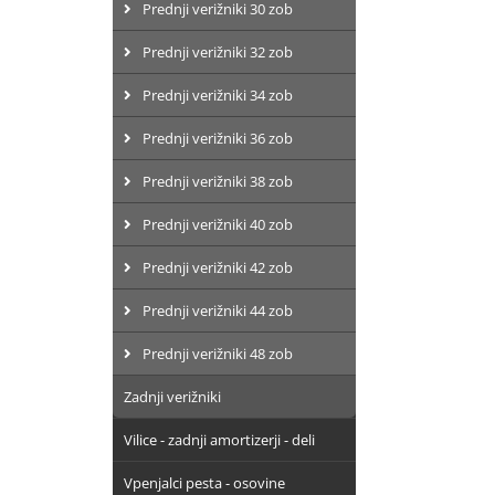
Prednji verižniki 30 zob
Prednji verižniki 32 zob
Prednji verižniki 34 zob
Prednji verižniki 36 zob
Prednji verižniki 38 zob
Prednji verižniki 40 zob
Prednji verižniki 42 zob
Prednji verižniki 44 zob
Prednji verižniki 48 zob
Zadnji verižniki
Vilice - zadnji amortizerji - deli
Vpenjalci pesta - osovine