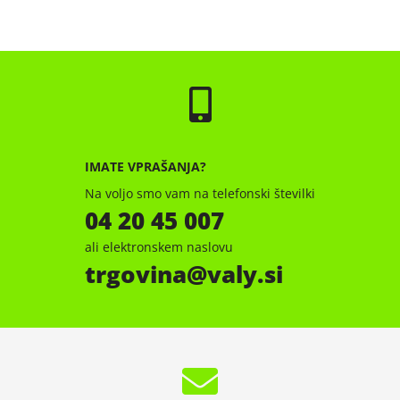
IMATE VPRAŠANJA?
Na voljo smo vam na telefonski številki
04 20 45 007
ali elektronskem naslovu
trgovina
valy.si