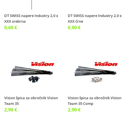
DT SWISS napere Industry 2,0 x
DT SWISS napere Industry 2,0 x
XXX srebrna
XXX črne
0,60 €
0,90 €
Vision špica za obročnik Vision
Vision špica za obročnik Vision
Team 35
Team 35 Comp
2,90 €
2,90 €