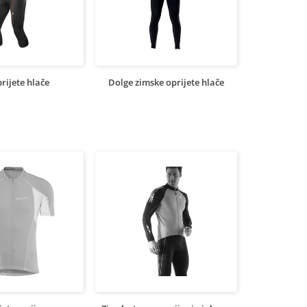
prijete hlače
Dolge zimske oprijete hlače