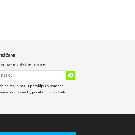
EŠČENI
 na naše spletne novice
da se moj e-mail uporablja za namene
novostih v ponudbi, posebnih ponudbah