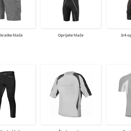
 kratke hlače
Oprijete hlače
3/4 o