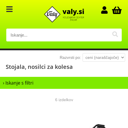
Razvrsti po:
Stojala, nosilci za kolesa
› Iskanje s filtri
6 izdelkov