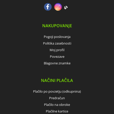
NAKUPOVANJE
Pogoji poslovanja
Politika zasebnosti
Moj profil
Povezave
Blagovne znamke
NAČINI PLAČILA
Plačilo po povzetju (odkupnina)
Predračun
Plačilo na obroke
Plačilne kartice