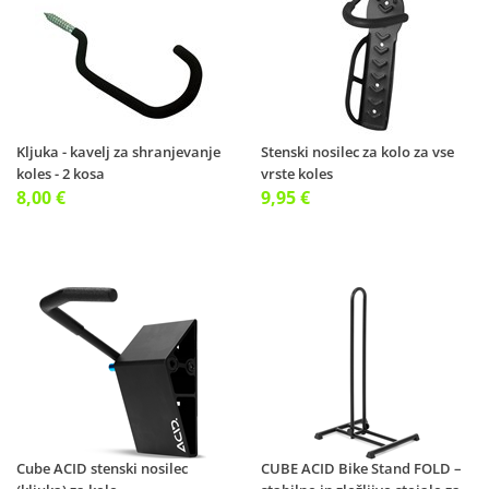
Kljuka - kavelj za shranjevanje
Stenski nosilec za kolo za vse
koles - 2 kosa
vrste koles
8,00 €
9,95 €
Cube ACID stenski nosilec
CUBE ACID Bike Stand FOLD –