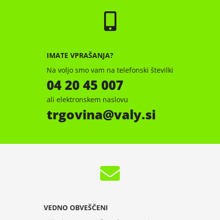
IMATE VPRAŠANJA?
Na voljo smo vam na telefonski številki
04 20 45 007
ali elektronskem naslovu
trgovina
valy.si
VEDNO OBVEŠČENI