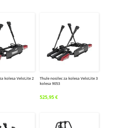
za kolesa VeloLite 2
Thule nosilec za kolesa VeloLite 3
kolesa 9053
525,95 €