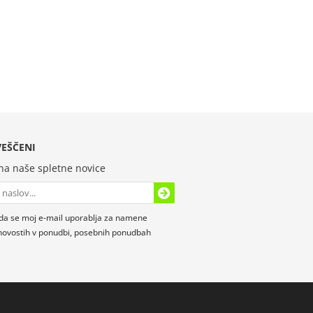
EŠČENI
 na naše spletne novice
da se moj e-mail uporablja za namene
novostih v ponudbi, posebnih ponudbah