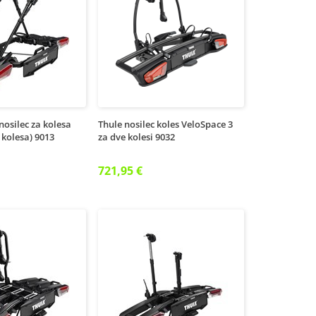
 nosilec za kolesa
Thule nosilec koles VeloSpace 3
 kolesa) 9013
za dve kolesi 9032
721,95 €