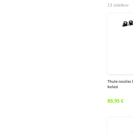
13 izdelkov
Thule nosilec
kolesi
89,95 €