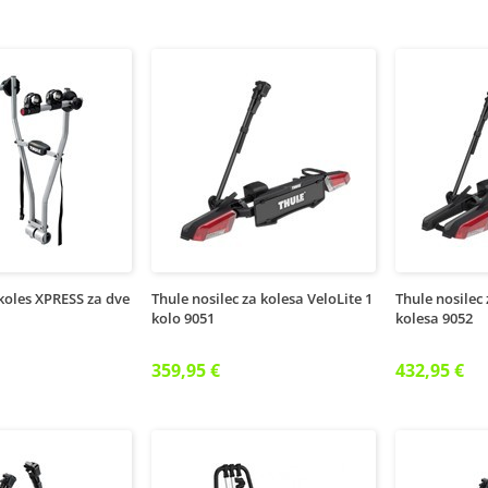
 koles XPRESS za dve
Thule nosilec za kolesa VeloLite 1
Thule nosilec 
kolo 9051
kolesa 9052
359,95 €
432,95 €