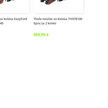
 za kolesa EasyFold
Thule nosilec za kolesa TH978100
945
Epos za 2 kolesi
959,95 €