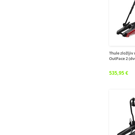
Thule zložljiv
OutPace 2 (dve
535,95 €