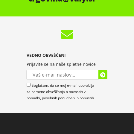
VEDNO OBVEŠČENI
Prijavite se na naše spletne novice
Soglašam, da se moj e-mail uporablja
za namene obveščanja o novostih v
ponudbi, posebnih ponudbah in popustih.