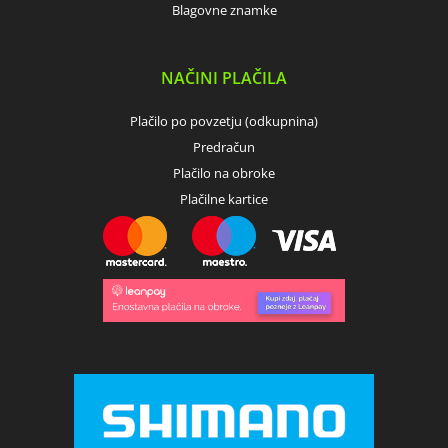
Blagovne znamke
NAČINI PLAČILA
Plačilo po povzetju (odkupnina)
Predračun
Plačilo na obroke
Plačilne kartice