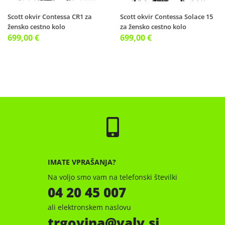
Scott okvir Contessa CR1 za
Scott okvir Contessa Solace 15
žensko cestno kolo
za žensko cestno kolo
699,00 €
699,00 €
IMATE VPRAŠANJA?
Na voljo smo vam na telefonski številki
04 20 45 007
ali elektronskem naslovu
trgovina
valy.si