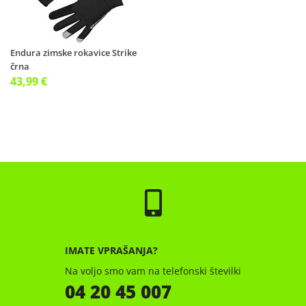
Endura zimske rokavice Strike
črna
43,99 €
IMATE VPRAŠANJA?
Na voljo smo vam na telefonski številki
04 20 45 007