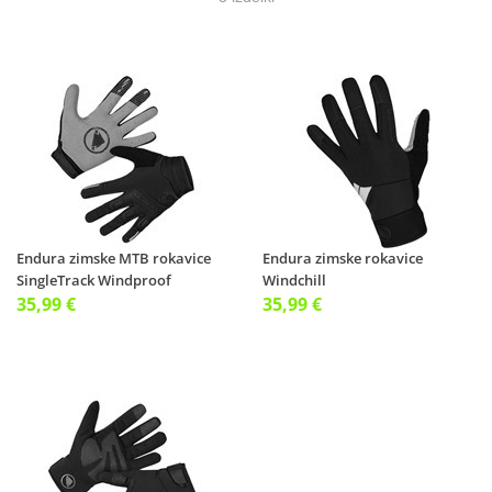
Endura zimske MTB rokavice
Endura zimske rokavice
SingleTrack Windproof
Windchill
35,99 €
35,99 €