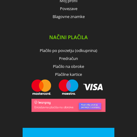
Moj profil
Povezave
Blagovne znamke
NAČINI PLAČILA
Plačilo po povzetju (odkupnina)
Predračun
Plačilo na obroke
Plačilne kartice