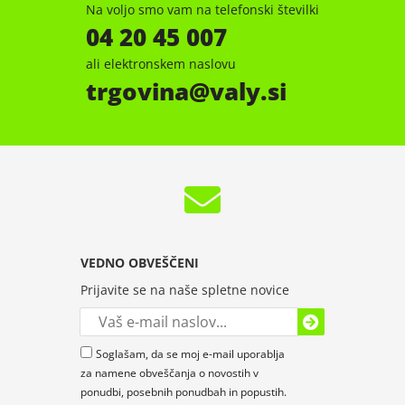
Na voljo smo vam na telefonski številki
04 20 45 007
ali elektronskem naslovu
trgovina
valy.si
VEDNO OBVEŠČENI
Prijavite se na naše spletne novice
Soglašam, da se moj e-mail uporablja
za namene obveščanja o novostih v
ponudbi, posebnih ponudbah in popustih.