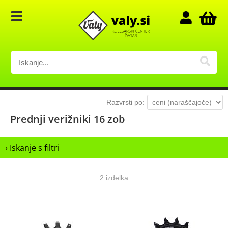
Razvrsti po:
Prednji verižniki 16 zob
› Iskanje s filtri
2 izdelka