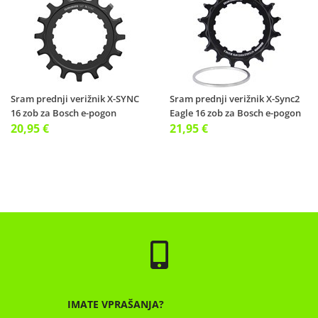
Sram prednji verižnik X-SYNC
Sram prednji verižnik X-Sync2
16 zob za Bosch e-pogon
Eagle 16 zob za Bosch e-pogon
20,95 €
21,95 €
IMATE VPRAŠANJA?