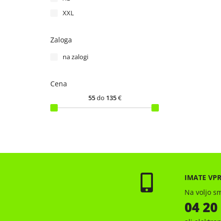
XXL
Zaloga
na zalogi
Cena
55
do
135
€
IMATE VP
Na voljo sm
04 20