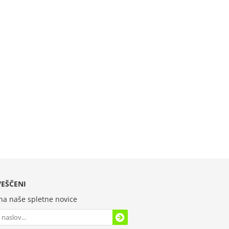
EŠČENI
 na naše spletne novice