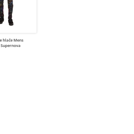
e hlače Mens
s Supernova