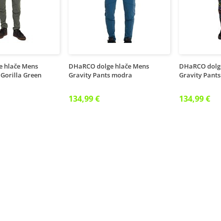
 hlače Mens
DHaRCO dolge hlače Mens
DHaRCO dolg
 Gorilla Green
Gravity Pants modra
Gravity Pant
134,99 €
134,99 €