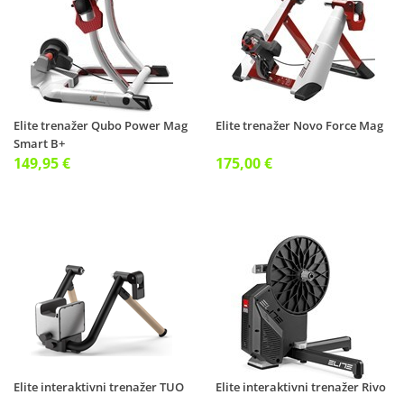
Elite trenažer Qubo Power Mag
Elite trenažer Novo Force Mag
Smart B+
149,95 €
175,00 €
Elite interaktivni trenažer TUO
Elite interaktivni trenažer Rivo