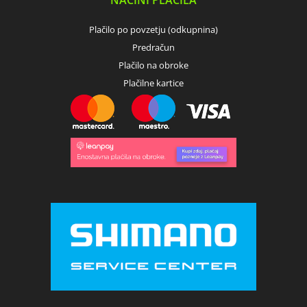
NAČINI PLAČILA
Plačilo po povzetju (odkupnina)
Predračun
Plačilo na obroke
Plačilne kartice