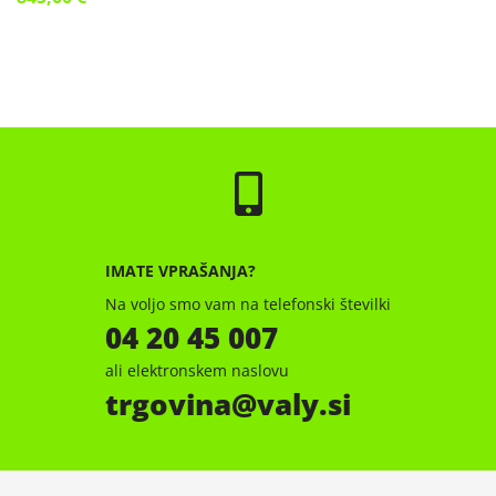
IMATE VPRAŠANJA?
Na voljo smo vam na telefonski številki
04 20 45 007
ali elektronskem naslovu
trgovina
valy.si