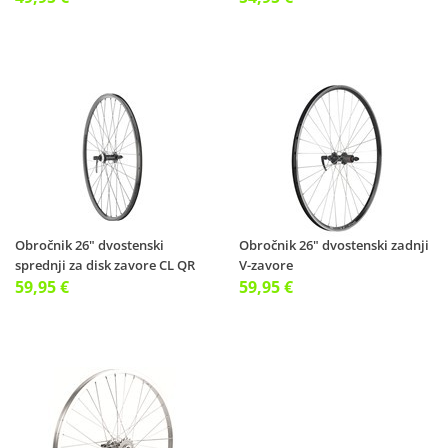
Obročnik 26" dvostenski
Obročnik 26" dvostenski zadnji
sprednji za disk zavore CL QR
V-zavore
59,95 €
59,95 €