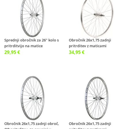
Sprednji obročnik za 26" kolo s
Obročnik 26x1,75 zadnji
pritrditvijo na matice
pritrditev z maticami
29,95 €
34,95 €
Obročnik 26x1,75 zadnji obroč,
Obročnik 26x1,75 zadnji