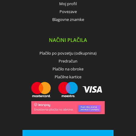
Moj profil
Povezave
Blagovne znamke
NAČINI PLAČILA
Plačilo po povzetju (odkupnina)
Predračun
Plačilo na obroke
Plačilne kartice