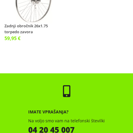
Zadnji obročnik 26x1.75
torpedo zavora
59,95 €
IMATE VPRAŠANJA?
Na voljo smo vam na telefonski številki
04 20 45 007