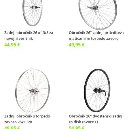
Zadnji obročnik 26 x 13/8 za
Obročnik 26" zadnji pritrditev z
navojni verižnik
maticami in torpedo zavoro
44,95 €
49,95 €
Zadnji obročnik s torpedo
Obročnik 26" dvostenski zadnji
zavoro 26x1 3/8
za disk zavore CL
49,95 €
54,95 €