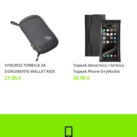
SYNCROS TORBICA ZA
Topeak denarnica / torbica
DOKUMENTE WALLET RIDE
Topeak Phone DryWallet
21,95 €
35,95 €