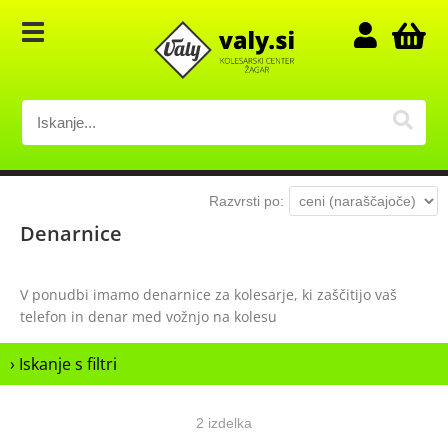
Razvrsti po:
Denarnice
V ponudbi imamo denarnice za kolesarje, ki zaščitijo vaš
telefon in denar med vožnjo na kolesu
› Iskanje s filtri
2 izdelka