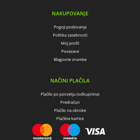
NAKUPOVANJE
Pogoji poslovanja
Politika zasebnosti
Moj profil
Povezave
Blagovne znamke
NAČINI PLAČILA
Plačilo po povzetju (odkupnina)
Predračun
Plačilo na obroke
Plačilne kartice