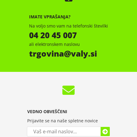
IMATE VPRAŠANJA?
Na voljo smo vam na telefonski številki
04 20 45 007
ali elektronskem naslovu
trgovina
valy.si
VEDNO OBVEŠČENI
Prijavite se na naše spletne novice