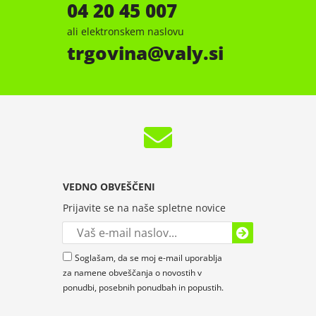
04 20 45 007
ali elektronskem naslovu
trgovina
valy.si
VEDNO OBVEŠČENI
Prijavite se na naše spletne novice
Soglašam, da se moj e-mail uporablja
za namene obveščanja o novostih v
ponudbi, posebnih ponudbah in popustih.