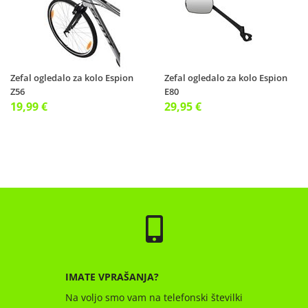
Zefal ogledalo za kolo Espion
Zefal ogledalo za kolo Espion
Z56
E80
19,99 €
29,95 €
IMATE VPRAŠANJA?
Na voljo smo vam na telefonski številki