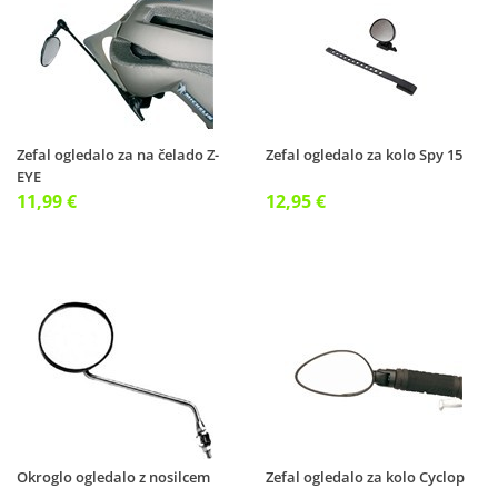
Zefal ogledalo za na čelado Z-
Zefal ogledalo za kolo Spy 15
EYE
11,99 €
12,95 €
Okroglo ogledalo z nosilcem
Zefal ogledalo za kolo Cyclop