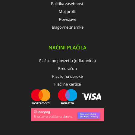
Politika zasebnosti
Moj profil
Povezave
Blagovne znamke
NAČINI PLAČILA
Plačilo po povzetju (odkupnina)
Predračun
Plačilo na obroke
Plačilne kartice