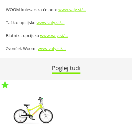
WOOM kolesarska čelada:
www.valy.si/...
Tačka: opcijsko
www.valy.si/...
Blatniki: opcijsko
www.valy.si/...
Zvonček Woom:
www.valy.si/...
Poglej tudi