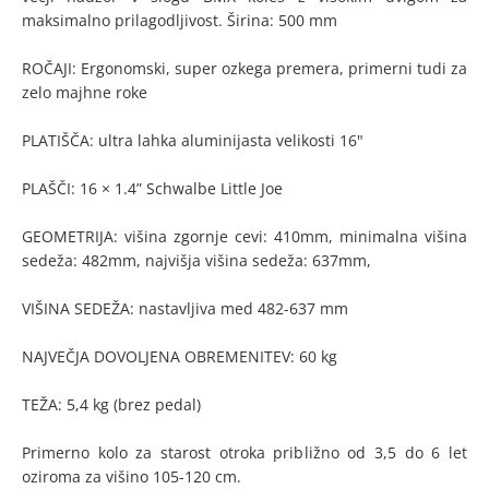
maksimalno prilagodljivost. Širina: 500 mm
ROČAJI: Ergonomski, super ozkega premera, primerni tudi za
zelo majhne roke
PLATIŠČA: ultra lahka aluminijasta velikosti 16"
PLAŠČI: 16 × 1.4” Schwalbe Little Joe
GEOMETRIJA: višina zgornje cevi: 410mm, minimalna višina
sedeža: 482mm, najvišja višina sedeža: 637mm,
VIŠINA SEDEŽA: nastavljiva med 482-637 mm
NAJVEČJA DOVOLJENA OBREMENITEV: 60 kg
TEŽA: 5,4 kg (brez pedal)
Primerno kolo za starost otroka približno od 3,5 do 6 let
oziroma za višino 105-120 cm.