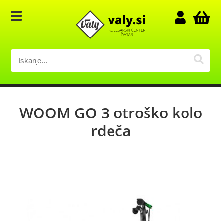
WOOM GO 3 otroško kolo
rdeča