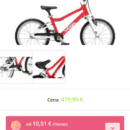
479,99 €
Cena:
10,51 €
od
/mesec