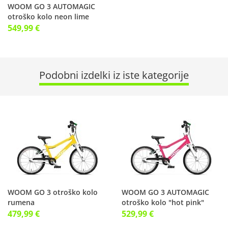
WOOM GO 3 AUTOMAGIC
otroško kolo neon lime
549,99 €
Podobni izdelki iz iste kategorije
WOOM GO 3 otroško kolo
WOOM GO 3 AUTOMAGIC
rumena
otroško kolo "hot pink"
roza
479,99 €
529,99 €