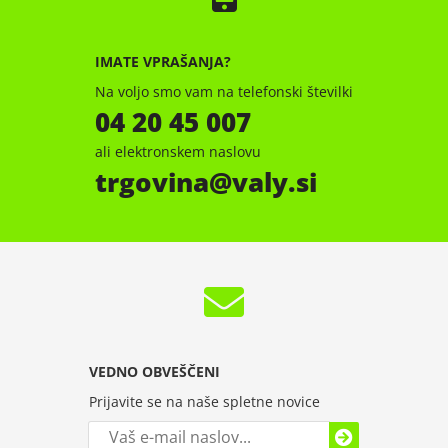
IMATE VPRAŠANJA?
Na voljo smo vam na telefonski številki
04 20 45 007
ali elektronskem naslovu
trgovina
valy.si
VEDNO OBVEŠČENI
Prijavite se na naše spletne novice