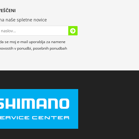
EŠČENI
 na naše spletne novice
da se moj e-mail uporablja za namene
novostih v ponudbi, posebnih ponudbah