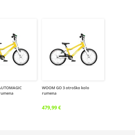
AUTOMAGIC
WOOM GO 3 otroško kolo
 rumena
rumena
479,99 €