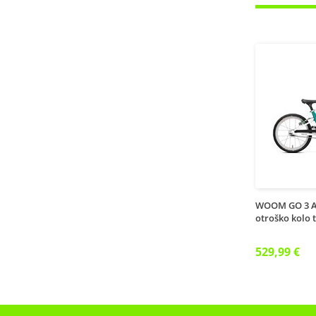
WOOM GO 3 
otroško kolo 
529,99 €