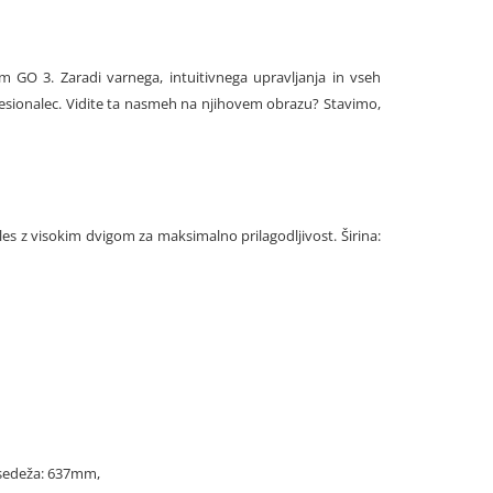
GO 3. Zaradi varnega, intuitivnega upravljanja in vseh
ofesionalec. Vidite ta nasmeh na njihovem obrazu? Stavimo,
es z visokim dvigom za maksimalno prilagodljivost. Širina:
 sedeža: 637mm,