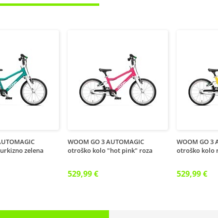
AUTOMAGIC
WOOM GO 3 AUTOMAGIC
WOOM GO 3 
turkizno zelena
otroško kolo "hot pink" roza
otroško kolo
529,99 €
529,99 €