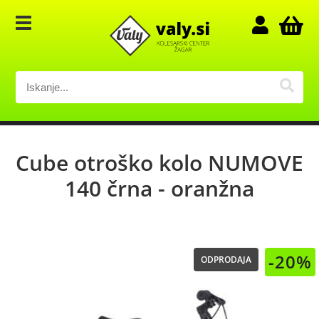
Cube otroško kolo NUMOVE
140 črna - oranžna
-20%