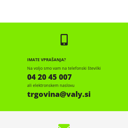
IMATE VPRAŠANJA?
Na voljo smo vam na telefonski številki
04 20 45 007
ali elektronskem naslovu
trgovina
valy.si