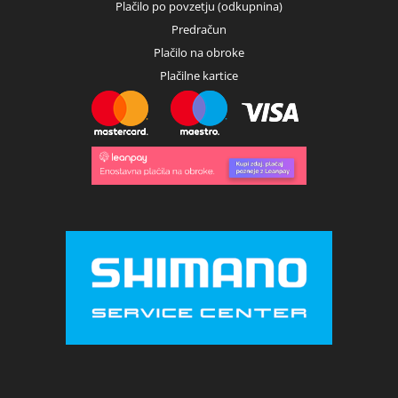
Plačilo po povzetju (odkupnina)
Predračun
Plačilo na obroke
Plačilne kartice