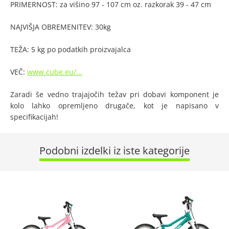
PRIMERNOST: za višino 97 - 107 cm oz. razkorak 39 - 47 cm
NAJVIŠJA OBREMENITEV: 30kg
TEŽA: 5 kg po podatkih proizvajalca
VEČ:
www.cube.eu/...
Zaradi še vedno trajajočih težav pri dobavi komponent je
kolo lahko opremljeno drugače, kot je napisano v
specifikacijah!
Podobni izdelki iz iste kategorije