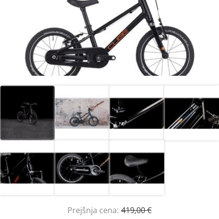
Prejšnja cena:
419,00 €