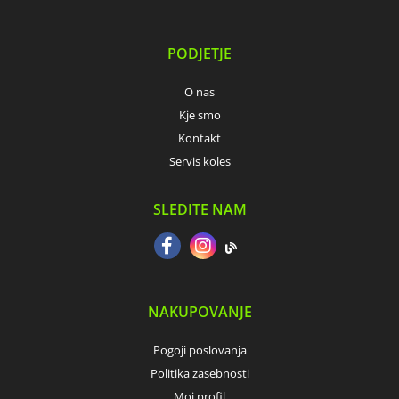
PODJETJE
O nas
Kje smo
Kontakt
Servis koles
SLEDITE NAM
NAKUPOVANJE
Pogoji poslovanja
Politika zasebnosti
Moj profil