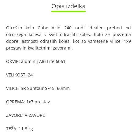
Opis izdelka
Otroško kolo Cube Acid 240 nudi idealen prehod od
otroškega kolesa v svet odraslih koles. Kolo že povzema
dobre lastnosti odraslih koles, kot so vzmetene vilice, 1x9
prestav in kvalitetnimi zavorami.
OKVIR: aluminij Alu Lite 6061
VELIKOST: 24"
VILICE: SR Suntour SF15, 60mm
OPREMA: 1x7 prestav
ZAVORE: V-ZAVORE
TEŽA: 11,3 kg