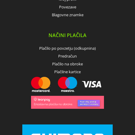
Povezave
Blagovne znamke
NAČINI PLAČILA
Plačilo po povzetju (odkupnina)
Predračun
Plačilo na obroke
Plačilne kartice