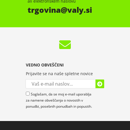
ali elektronskem naslovu
trgovina
valy.si
VEDNO OBVEŠČENI
Prijavite se na naše spletne novice
Soglašam, da se moj e-mail uporablja
za namene obveščanja o novostih v
ponudbi, posebnih ponudbah in popustih.