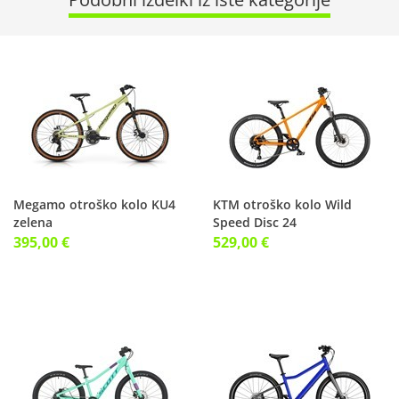
Megamo otroško kolo KU4
KTM otroško kolo Wild
zelena
Speed Disc 24
395,00 €
529,00 €