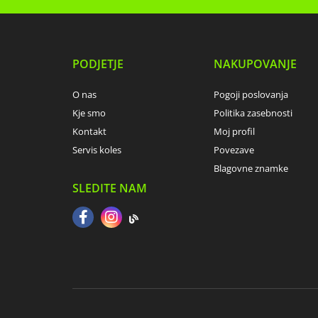
PODJETJE
NAKUPOVANJE
O nas
Pogoji poslovanja
Kje smo
Politika zasebnosti
Kontakt
Moj profil
Servis koles
Povezave
Blagovne znamke
SLEDITE NAM