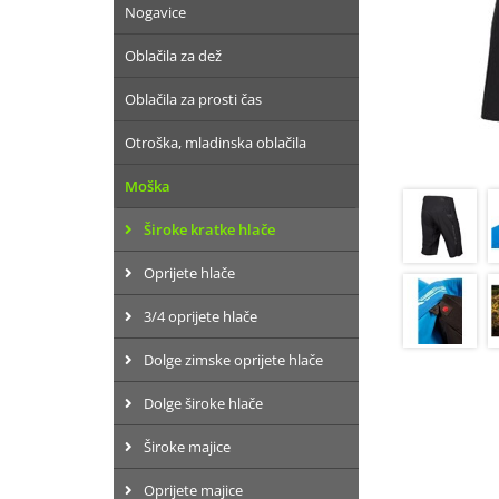
Nogavice
Oblačila za dež
Oblačila za prosti čas
Otroška, mladinska oblačila
Moška
Široke kratke hlače
Oprijete hlače
3/4 oprijete hlače
Dolge zimske oprijete hlače
Dolge široke hlače
Široke majice
Oprijete majice