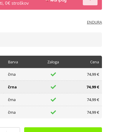
i, 0€ stroškov
ENDURA
Barva
Zaloga
Cena
črna
74,99 €
črna
74,99 €
črna
74,99 €
črna
74,99 €