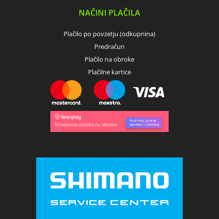
NAČINI PLAČILA
Plačilo po povzetju (odkupnina)
Predračun
Plačilo na obroke
Plačilne kartice