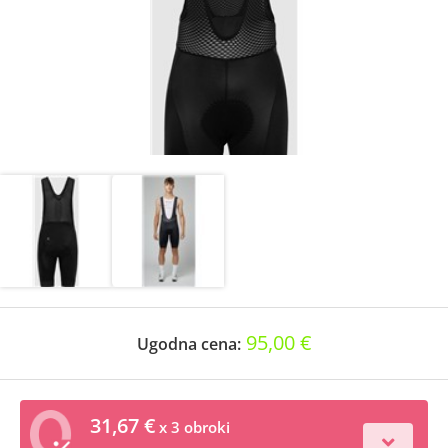
95,00 €
Ugodna cena:
31,67 €
x 3 obroki