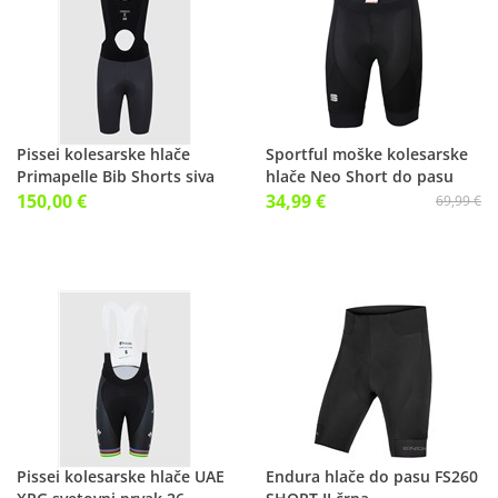
Pissei kolesarske hlače
Sportful moške kolesarske
Primapelle Bib Shorts siva
hlače Neo Short do pasu
150,00 €
34,99 €
69,99 €
Pissei kolesarske hlače UAE
Endura hlače do pasu FS260