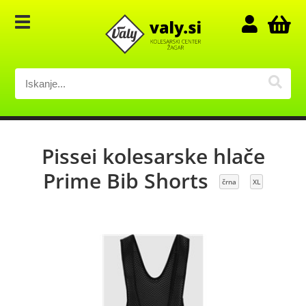
Pissei kolesarske hlače
Prime Bib Shorts
črna
XL