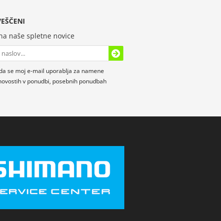
EŠČENI
 na naše spletne novice
da se moj e-mail uporablja za namene
novostih v ponudbi, posebnih ponudbah