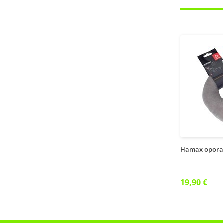
Hamax opora 
19,90 €