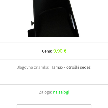
9,90 €
Cena:
Blagovna znamka:
Hamax - otroški sedeži
Zaloga:
na zalogi