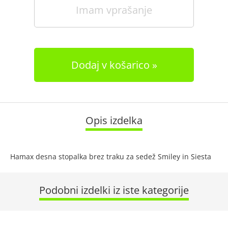
Imam vprašanje
Dodaj v košarico
Opis izdelka
Hamax desna stopalka brez traku za sedež Smiley in Siesta
Podobni izdelki iz iste kategorije