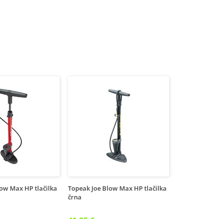
ow Max HP tlačilka
Topeak Joe Blow Max HP tlačilka
črna