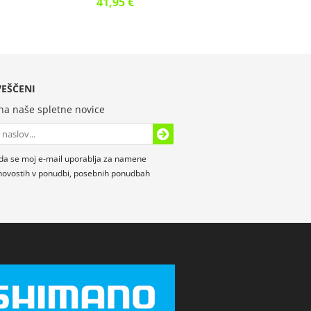
41,95 €
EŠČENI
 na naše spletne novice
da se moj e-mail uporablja za namene
novostih v ponudbi, posebnih ponudbah