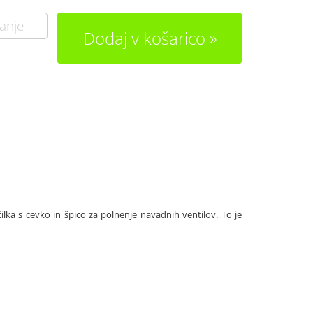
anje
Dodaj v košarico
čilka s cevko in špico za polnenje navadnih ventilov. To je