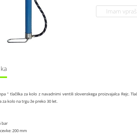
Imam vpraš
lka
pa " tlačilka za kolo z navadnimi ventili slovenskega proizvajalca Rejc. Tla
ka za kolo na trgu že preko 30 let.
6 bar
i cevke: 200 mm