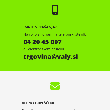
IMATE VPRAŠANJA?
Na voljo smo vam na telefonski številki
04 20 45 007
ali elektronskem naslovu
trgovina
valy.si
VEDNO OBVEŠČENI