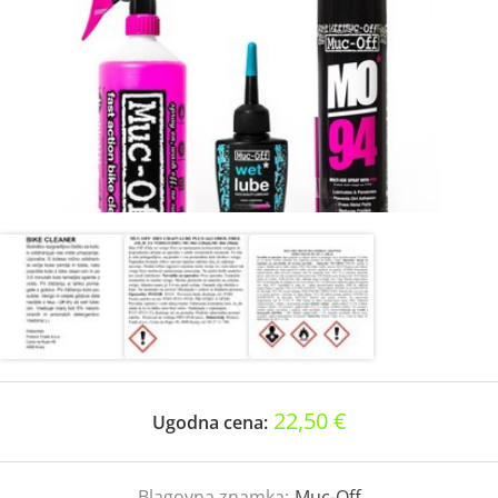
22,50 €
Ugodna cena:
Blagovna znamka:
Muc-Off