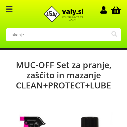
MUC-OFF Set za pranje,
zaščito in mazanje
CLEAN+PROTECT+LUBE