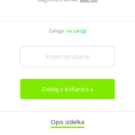
Zaloga:
na zalogi
Imam vprašanje
Dodaj v košarico
Opis izdelka