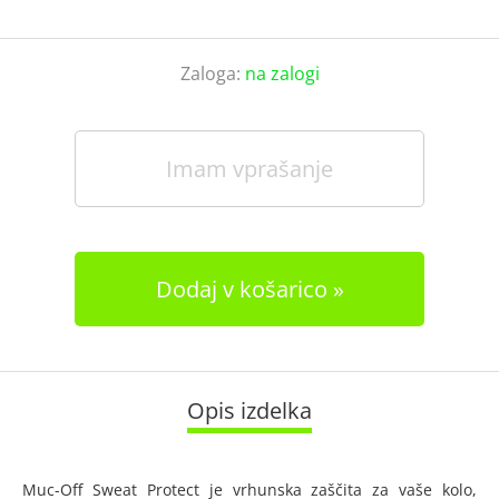
Zaloga:
na zalogi
Imam vprašanje
Dodaj v košarico
Opis izdelka
Muc-Off Sweat Protect je vrhunska zaščita za vaše kolo,