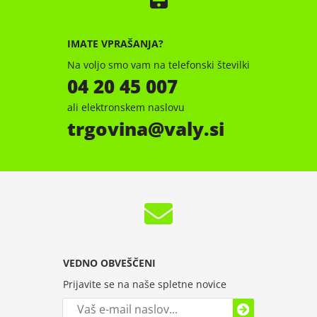
IMATE VPRAŠANJA?
Na voljo smo vam na telefonski številki
04 20 45 007
ali elektronskem naslovu
trgovina
valy.si
VEDNO OBVEŠČENI
Prijavite se na naše spletne novice