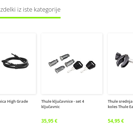
delki iz iste kategorije
nica High Grade
Thule ključavnice - set 4
Thule srednja
ključavnic
koles Thule 
35,95 €
54,95 €