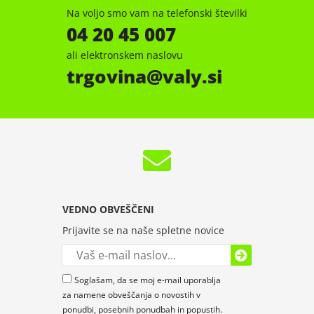
Na voljo smo vam na telefonski številki
04 20 45 007
ali elektronskem naslovu
trgovina
valy.si
VEDNO OBVEŠČENI
Prijavite se na naše spletne novice
Soglašam, da se moj e-mail uporablja
za namene obveščanja o novostih v
ponudbi, posebnih ponudbah in popustih.