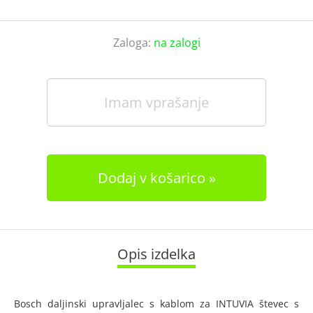
Zaloga:
na zalogi
Imam vprašanje
Dodaj v košarico
Opis izdelka
Bosch daljinski upravljalec s kablom za INTUVIA števec s