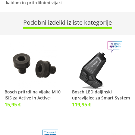
kablom in pritrdilnimi vijaki
Podobni izdelki iz iste kategorije
Bosch pritrdilna vijaka M10
Bosch LED daljinski
ISIS za Active in Active+
upravljalec za Smart System
display
15,95 €
119,95 €