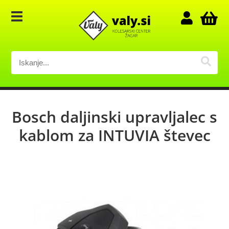
Bosch daljinski upravljalec s
kablom za INTUVIA števec