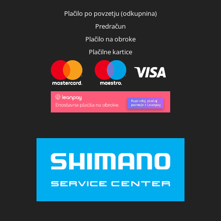
Plačilo po povzetju (odkupnina)
Predračun
Plačilo na obroke
Plačilne kartice