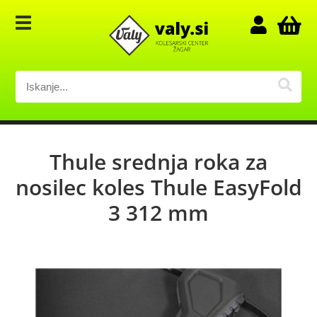
Thule srednja roka za
nosilec koles Thule EasyFold
3 312 mm