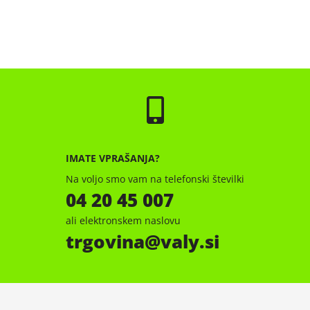
IMATE VPRAŠANJA?
Na voljo smo vam na telefonski številki
04 20 45 007
ali elektronskem naslovu
trgovina
valy.si