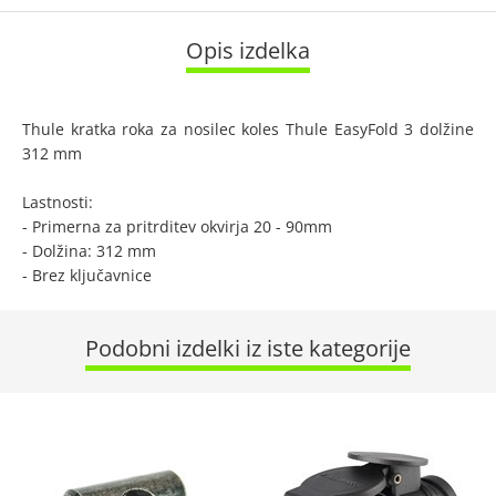
Opis izdelka
Thule kratka roka za nosilec koles Thule EasyFold 3 dolžine
312 mm
Lastnosti:
- Primerna za pritrditev okvirja 20 - 90mm
- Dolžina: 312 mm
- Brez ključavnice
Podobni izdelki iz iste kategorije