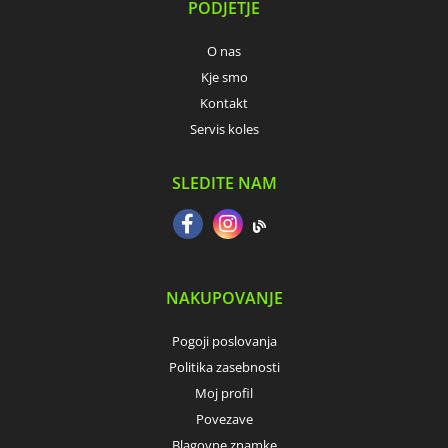
PODJETJE
O nas
Kje smo
Kontakt
Servis koles
SLEDITE NAM
NAKUPOVANJE
Pogoji poslovanja
Politika zasebnosti
Moj profil
Povezave
Blagovne znamke