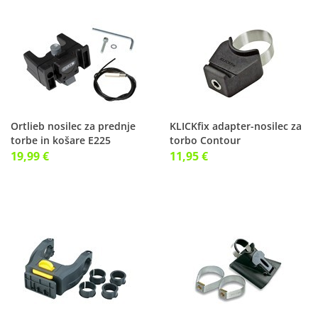
Ortlieb nosilec za prednje
KLICKfix adapter-nosilec za
torbe in košare E225
torbo Contour
19,99 €
11,95 €