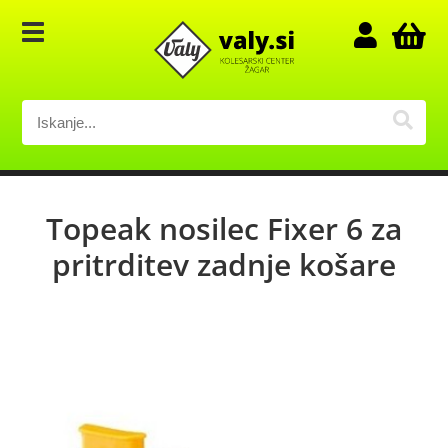
Topeak nosilec Fixer 6 za
pritrditev zadnje košare