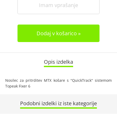
Imam vprašanje
Dodaj v košarico
Opis izdelka
Nosilec za pritrditev MTX košare s ''QuickTrack'' sistemom
Topeak Fixer 6
Podobni izdelki iz iste kategorije