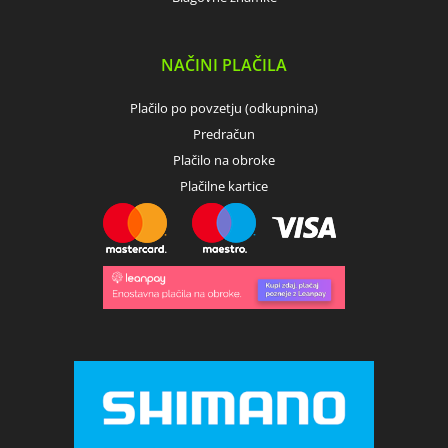
NAČINI PLAČILA
Plačilo po povzetju (odkupnina)
Predračun
Plačilo na obroke
Plačilne kartice