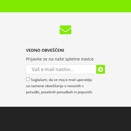
VEDNO OBVEŠČENI
Prijavite se na naše spletne novice
Soglašam, da se moj e-mail uporablja
za namene obveščanja o novostih v
ponudbi, posebnih ponudbah in popustih.