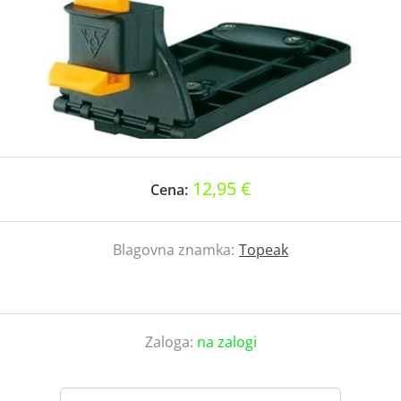
12,95 €
Cena:
Blagovna znamka:
Topeak
Zaloga:
na zalogi