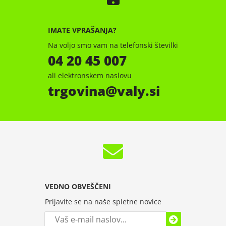
IMATE VPRAŠANJA?
Na voljo smo vam na telefonski številki
04 20 45 007
ali elektronskem naslovu
trgovina
valy.si
VEDNO OBVEŠČENI
Prijavite se na naše spletne novice