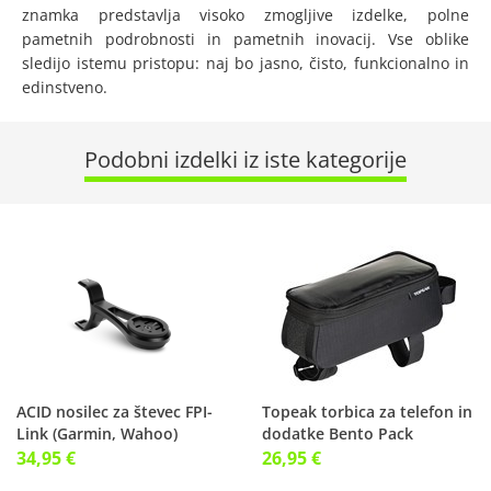
znamka predstavlja visoko zmogljive izdelke, polne
pametnih podrobnosti in pametnih inovacij. Vse oblike
sledijo istemu pristopu: naj bo jasno, čisto, funkcionalno in
edinstveno.
Podobni izdelki iz iste kategorije
ACID nosilec za števec FPI-
Topeak torbica za telefon in
Link (Garmin, Wahoo)
dodatke Bento Pack
34,95 €
26,95 €