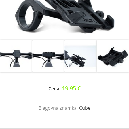
19,95 €
Cena:
Blagovna znamka:
Cube