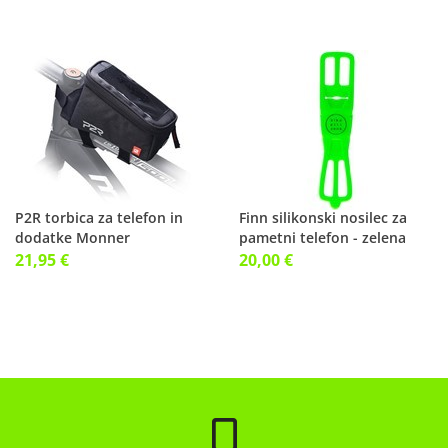
P2R torbica za telefon in
Finn silikonski nosilec za
dodatke Monner
pametni telefon - zelena
21,95 €
20,00 €