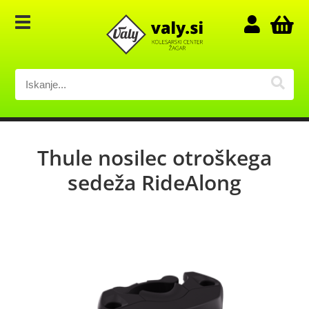
Thule nosilec otroškega
sedeža RideAlong