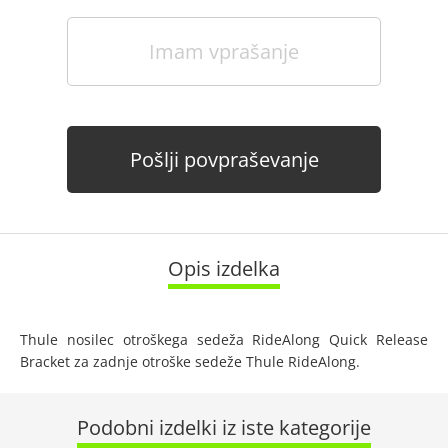
Imam vprašanje
Pošlji povpraševanje
Opis izdelka
Thule nosilec otroškega sedeža RideAlong Quick Release
Bracket za zadnje otroške sedeže Thule RideAlong.
Podobni izdelki iz iste kategorije