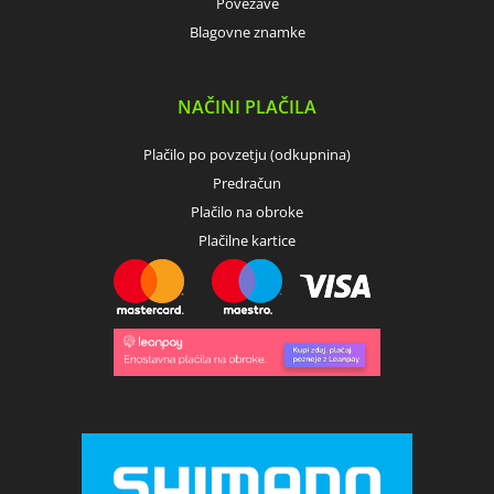
Povezave
Blagovne znamke
NAČINI PLAČILA
Plačilo po povzetju (odkupnina)
Predračun
Plačilo na obroke
Plačilne kartice