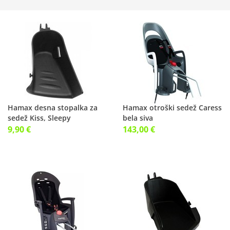
Hamax desna stopalka za
Hamax otroški sedež Caress
sedež Kiss, Sleepy
bela siva
9,90 €
143,00 €