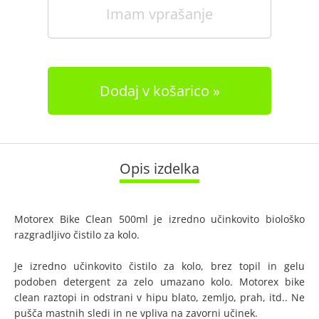
Imam vprašanje
Dodaj v košarico
Opis izdelka
Motorex Bike Clean 500ml je izredno učinkovito biološko
razgradljivo čistilo za kolo.
Je izredno učinkovito čistilo za kolo, brez topil in gelu
podoben detergent za zelo umazano kolo. Motorex bike
clean raztopi in odstrani v hipu blato, zemljo, prah, itd.. Ne
pušča mastnih sledi in ne vpliva na zavorni učinek.