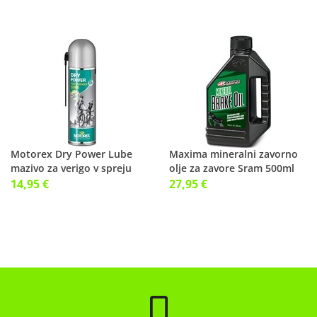
Motorex Dry Power Lube
Maxima mineralni zavorno
mazivo za verigo v spreju
olje za zavore Sram 500ml
300ml
14,95 €
27,95 €