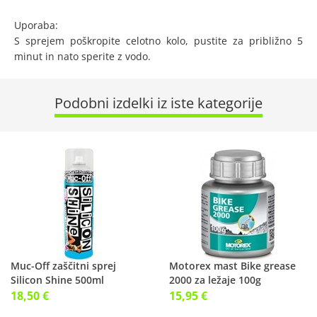
Uporaba:
S sprejem poškropite celotno kolo, pustite za približno 5
minut in nato sperite z vodo.
Podobni izdelki iz iste kategorije
Muc-Off zaščitni sprej
Motorex mast Bike grease
Silicon Shine 500ml
2000 za ležaje 100g
18,50 €
15,95 €