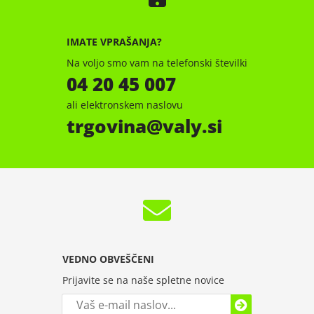
IMATE VPRAŠANJA?
Na voljo smo vam na telefonski številki
04 20 45 007
ali elektronskem naslovu
trgovina
valy.si
VEDNO OBVEŠČENI
Prijavite se na naše spletne novice