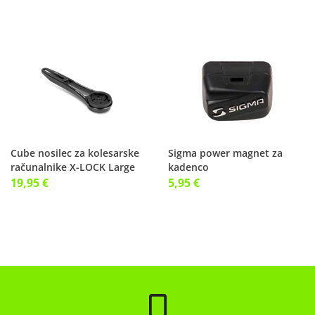
Cube nosilec za kolesarske
Sigma power magnet za
računalnike X-LOCK Large
kadenco
19,95 €
5,95 €