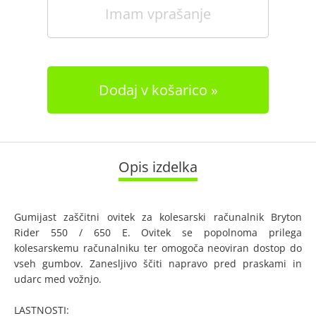
Imam vprašanje
Dodaj v košarico
Opis izdelka
Gumijast zaščitni ovitek za kolesarski računalnik Bryton
Rider 550 / 650 E. Ovitek se popolnoma prilega
kolesarskemu računalniku ter omogoča neoviran dostop do
vseh gumbov. Zanesljivo ščiti napravo pred praskami in
udarc med vožnjo.
LASTNOSTI: