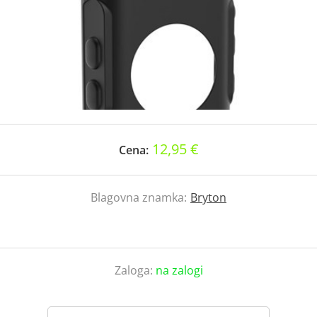
12,95 €
Cena:
Blagovna znamka:
Bryton
Zaloga:
na zalogi