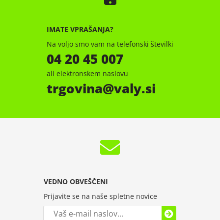
IMATE VPRAŠANJA?
Na voljo smo vam na telefonski številki
04 20 45 007
ali elektronskem naslovu
trgovina
valy.si
VEDNO OBVEŠČENI
Prijavite se na naše spletne novice