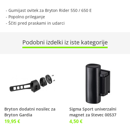
- Gumijast ovitek za Bryton Rider 550 / 650 E
- Popolno prileganje
- Ščiti pred praskami in udarci
Podobni izdelki iz iste kategorije
Bryton dodatni nosilec za
Sigma Sport univerzalni
Bryton Gardia
magnet za števec 00537
19,95 €
4,50 €