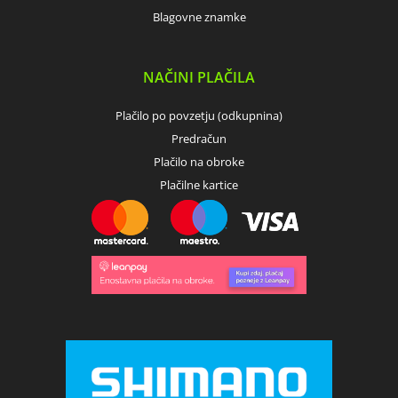
Blagovne znamke
NAČINI PLAČILA
Plačilo po povzetju (odkupnina)
Predračun
Plačilo na obroke
Plačilne kartice