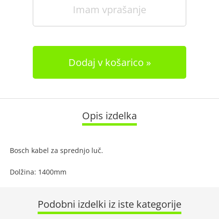
Imam vprašanje
Dodaj v košarico
Opis izdelka
Bosch kabel za sprednjo luč.
Dolžina: 1400mm
Podobni izdelki iz iste kategorije