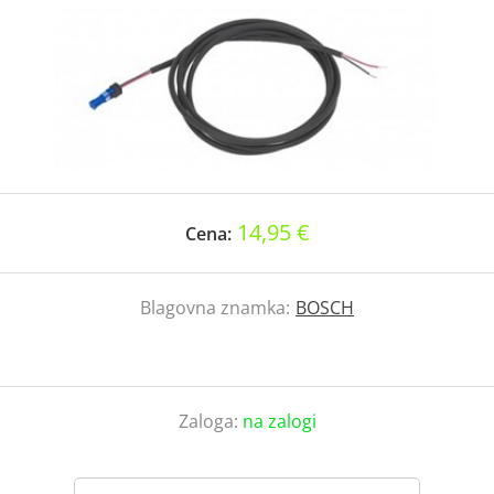
14,95 €
Cena:
Blagovna znamka:
BOSCH
Zaloga:
na zalogi