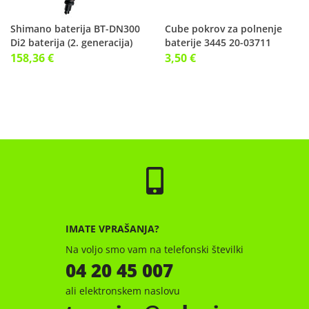
Shimano baterija BT-DN300
Cube pokrov za polnenje
Di2 baterija (2. generacija)
baterije 3445 20-03711
158,36 €
3,50 €
IMATE VPRAŠANJA?
Na voljo smo vam na telefonski številki
04 20 45 007
ali elektronskem naslovu