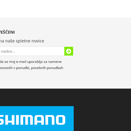
EŠČENI
 na naše spletne novice
da se moj e-mail uporablja za namene
novostih v ponudbi, posebnih ponudbah