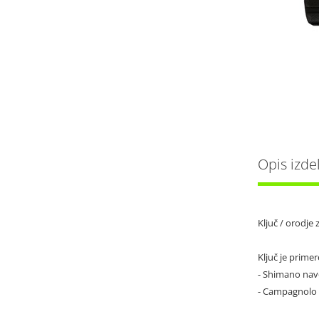
Opis izde
Ključ / orodj
Ključ je primer
- Shimano nav
- Campagnolo 