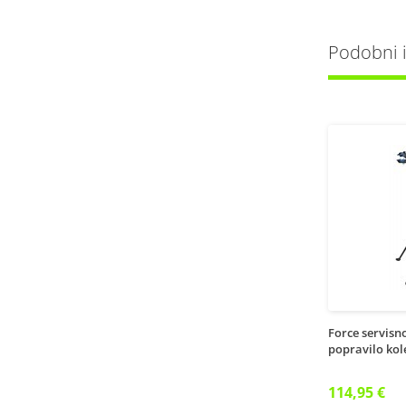
Podobni iz
Force servisno
popravilo kol
114,95 €