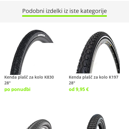
Podobni izdelki iz iste kategorije
Kenda plašč za kolo K830
Kenda plašč za kolo K197
28"
28"
po ponudbi
od 9,95 €