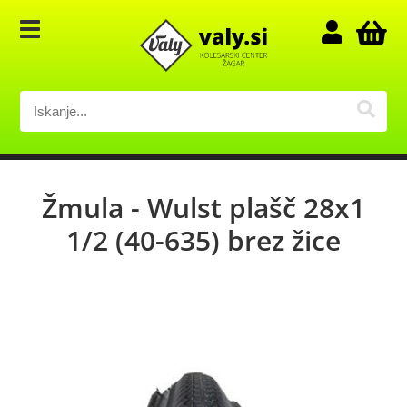
Žmula - Wulst plašč 28x1
1/2 (40-635) brez žice