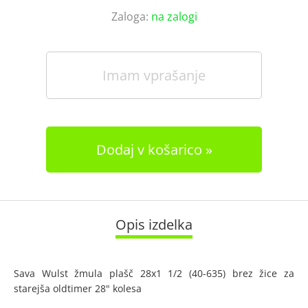
Zaloga:
na zalogi
Imam vprašanje
Dodaj v košarico
Opis izdelka
Sava Wulst žmula plašč 28x1 1/2 (40-635) brez žice za
starejša oldtimer 28" kolesa