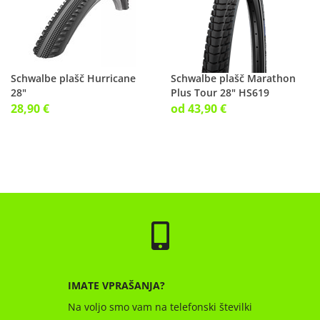
Schwalbe plašč Hurricane
Schwalbe plašč Marathon
28"
Plus Tour 28" HS619
28,90 €
od 43,90 €
IMATE VPRAŠANJA?
Na voljo smo vam na telefonski številki