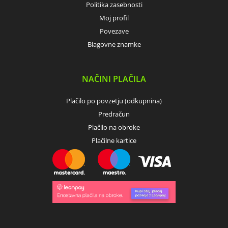
Politika zasebnosti
Moj profil
Povezave
Blagovne znamke
NAČINI PLAČILA
Plačilo po povzetju (odkupnina)
Predračun
Plačilo na obroke
Plačilne kartice