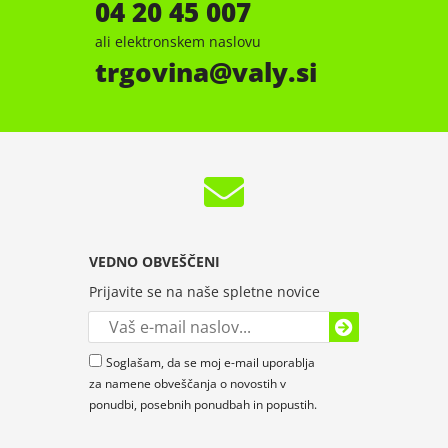
04 20 45 007
ali elektronskem naslovu
trgovina
valy.si
VEDNO OBVEŠČENI
Prijavite se na naše spletne novice
Soglašam, da se moj e-mail uporablja
za namene obveščanja o novostih v
ponudbi, posebnih ponudbah in popustih.