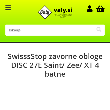
SwisssStop zavorne obloge
DISC 27E Saint/ Zee/ XT 4
batne