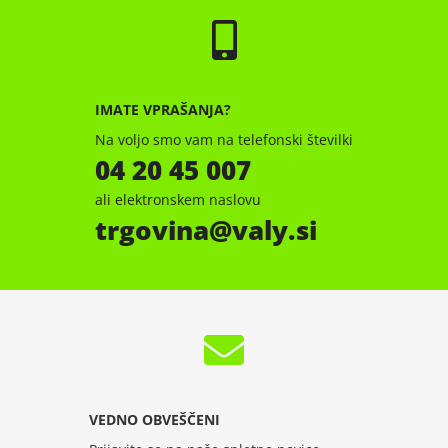
IMATE VPRAŠANJA?
Na voljo smo vam na telefonski številki
04 20 45 007
ali elektronskem naslovu
trgovina
valy.si
VEDNO OBVEŠČENI