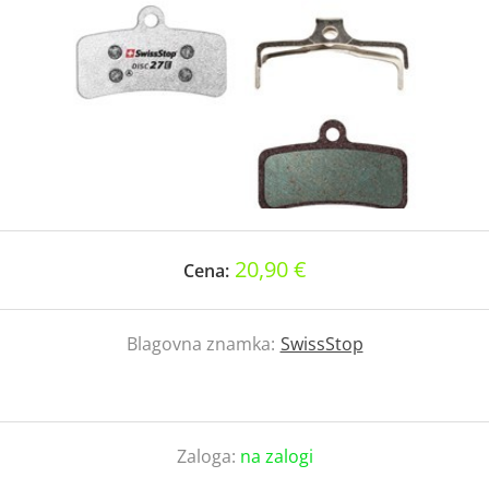
20,90 €
Cena:
Blagovna znamka:
SwissStop
Zaloga:
na zalogi