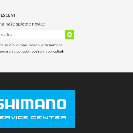
EŠČENI
 na naše spletne novice
da se moj e-mail uporablja za namene
novostih v ponudbi, posebnih ponudbah