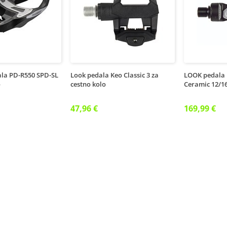
la PD-R550 SPD-SL
Look pedala Keo Classic 3 za
LOOK pedala 
o
cestno kolo
Ceramic 12/
47,96 €
169,99 €