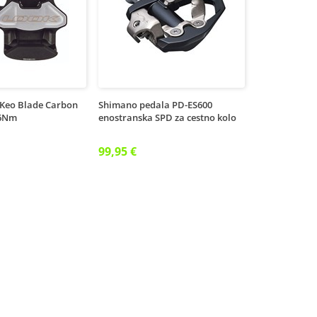
Keo Blade Carbon
Shimano pedala PD-ES600
16Nm
enostranska SPD za cestno kolo
99,95 €