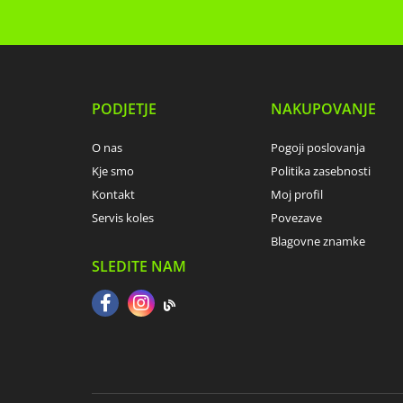
PODJETJE
NAKUPOVANJE
O nas
Pogoji poslovanja
Kje smo
Politika zasebnosti
Kontakt
Moj profil
Servis koles
Povezave
Blagovne znamke
SLEDITE NAM