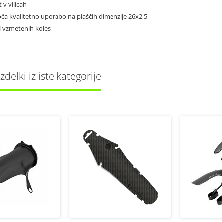
t v vilicah
ča kvalitetno uporabo na plaščih dimenzije 26x2,5
ni vzmetenih koles
delki iz iste kategorije