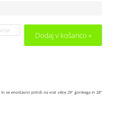
anje
Dodaj v košarico
 ki se enostavno pritrdi na vrat vilice 29" gorskega in 28"