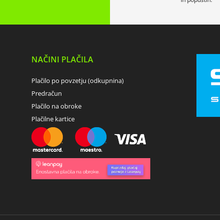
NAČINI PLAČILA
Plačilo po povzetju (odkupnina)
Predračun
Plačilo na obroke
Plačilne kartice