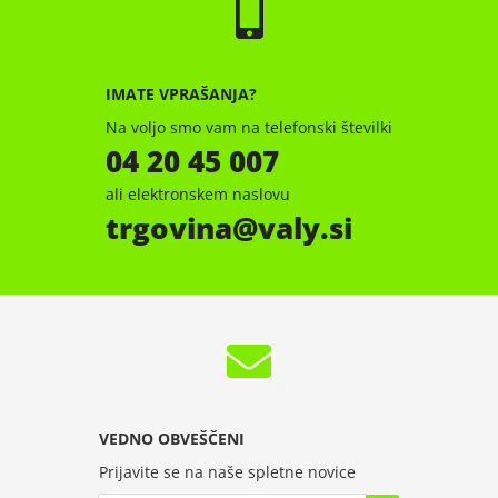
IMATE VPRAŠANJA?
Na voljo smo vam na telefonski številki
04 20 45 007
ali elektronskem naslovu
trgovina
valy.si
VEDNO OBVEŠČENI
Prijavite se na naše spletne novice