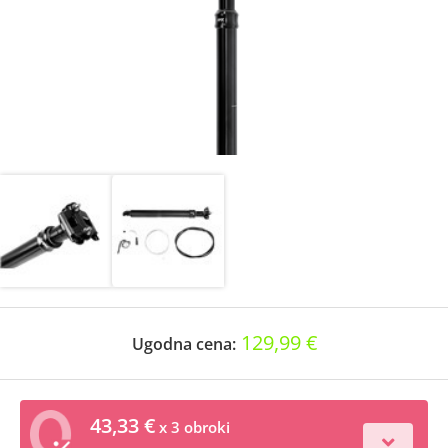
129,99 €
Ugodna cena:
43,33 €
x 3 obroki