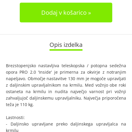
Dodaj v košarico
Opis izdelka
Brezstopenjsko nastavljiva teleskopska / potopna sedežna
opora PRO 2.0 'Inside' je primerna za okvirje z notranjim
napeljavo. Območje nastavitve 130 mm je mogoče upravljati
z daljinskim upravljalnikom na krmilu. Med vožnjo obe roki
ostaneta na krmilu in nudita največjo varnost pri vožnji
zahvaljujoč daljinskemu upravljalniku. Največja priporočena
teža je 110 kg.
Lastnosti:
- Daljinsko upravljane preko daljinskega upravljalca na
krmilu