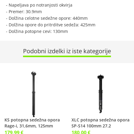
- Napeljava po notranjosti okvirja
- Premer: 30.9mm
- Dolžina celotne sedežne opore: 440mm
- Dolžina opore do pritrditve sedeža: 425mm
- Dolžina potopne cevi: 130mm
Podobni izdelki iz iste kategorije
KS potopna sedežna opora
XLC potopna sedežna opora
Rage-i, 31,6mm, 125mm
SP-S14 100mm 27.2
179,99 €
180,00 €