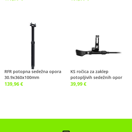
RFR potopna sedežna opora
KS ročica za zaklep
30.9x360x100mm
potopljivih sedežnih opor
139,96 €
39,99 €