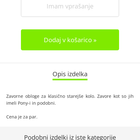
Imam vprašanje
Dodaj v košarico
Opis izdelka
Zavorne obloge za klasično starejše kolo. Zavore kot so jih
imeli Pony-i in podobni.
Cena je za par.
Podobni izdelki iz iste kategorije