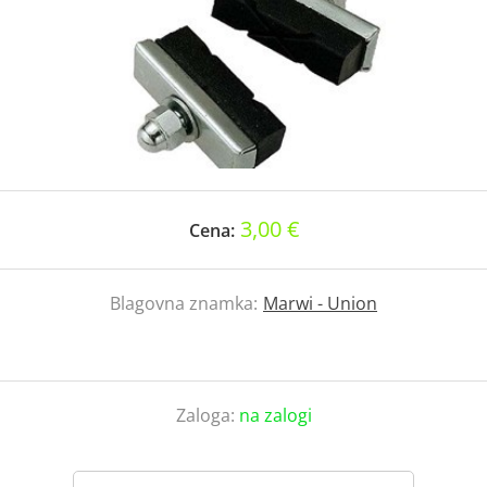
3,00 €
Cena:
Blagovna znamka:
Marwi - Union
Zaloga:
na zalogi