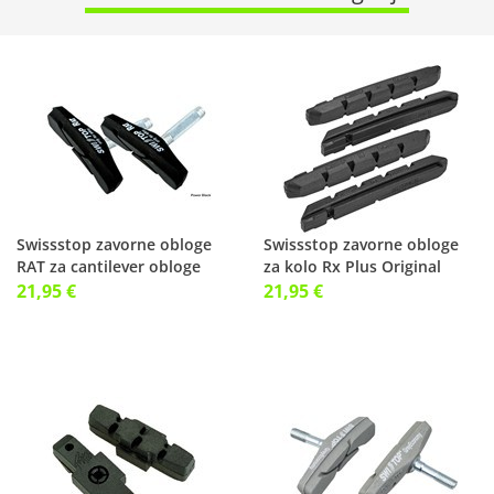
Swissstop zavorne obloge
Swissstop zavorne obloge
RAT za cantilever obloge
za kolo Rx Plus Original
Black
21,95 €
21,95 €