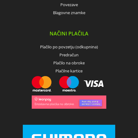
Povezave
Blagovne znamke
NAČINI PLAČILA
Plačilo po povzetju (odkupnina)
Predračun
Plačilo na obroke
Plačilne kartice