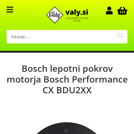
Bosch lepotni pokrov
motorja Bosch Performance
CX BDU2XX