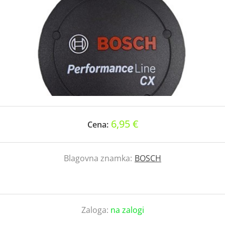
6,95 €
Cena:
Blagovna znamka:
BOSCH
Zaloga:
na zalogi