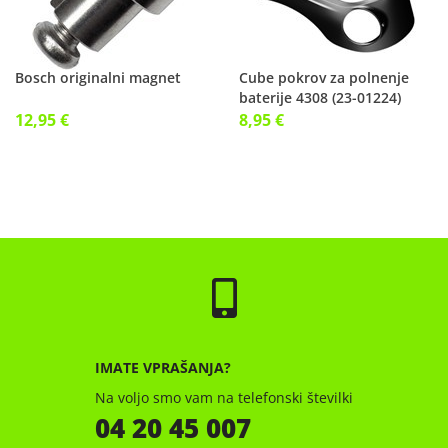
Bosch originalni magnet
Cube pokrov za polnenje
baterije 4308 (23-01224)
12,95 €
8,95 €
IMATE VPRAŠANJA?
Na voljo smo vam na telefonski številki
04 20 45 007