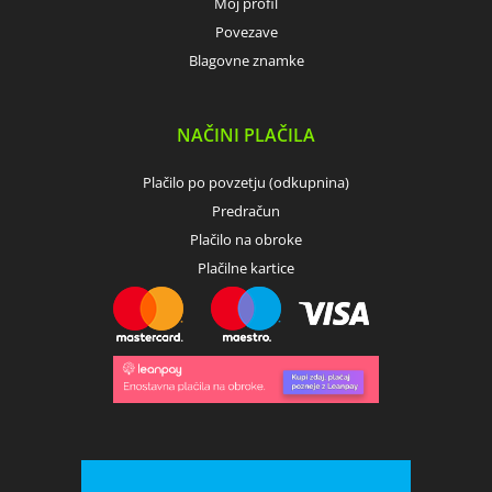
Moj profil
Povezave
Blagovne znamke
NAČINI PLAČILA
Plačilo po povzetju (odkupnina)
Predračun
Plačilo na obroke
Plačilne kartice