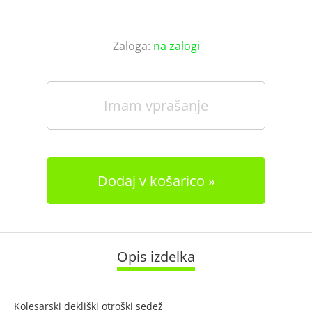
Zaloga:
na zalogi
Imam vprašanje
Dodaj v košarico
Opis izdelka
Kolesarski dekliški otroški sedež