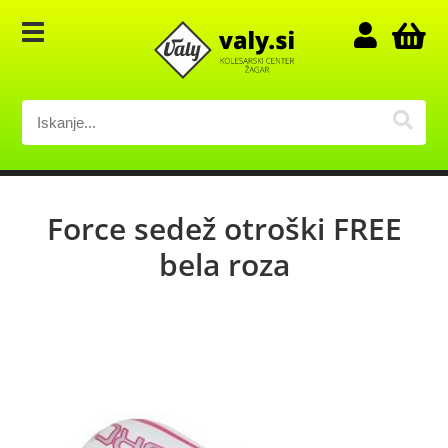
Force sedež otroški FREE
bela roza