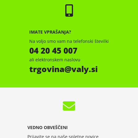
IMATE VPRAŠANJA?
Na voljo smo vam na telefonski številki
04 20 45 007
ali elektronskem naslovu
trgovina
valy.si
VEDNO OBVEŠČENI
Prijavite se na naše spletne novice