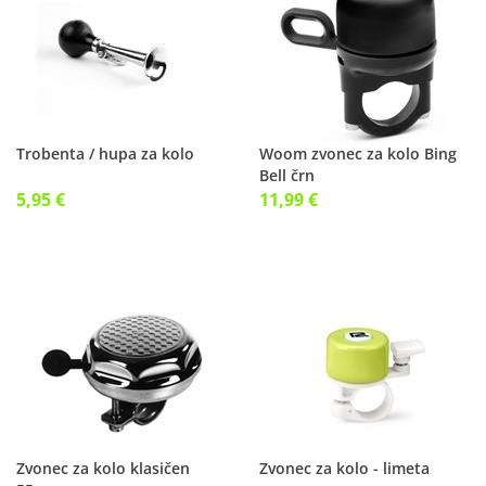
Trobenta / hupa za kolo
Woom zvonec za kolo Bing
Bell črn
5,95 €
11,99 €
Zvonec za kolo klasičen
Zvonec za kolo - limeta