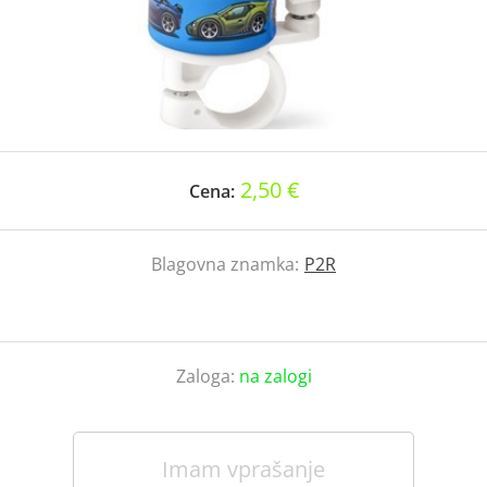
2,50 €
Cena:
Blagovna znamka:
P2R
Zaloga:
na zalogi
Imam vprašanje