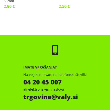
55mm
2,90 €
2,50 €
IMATE VPRAŠANJA?
Na voljo smo vam na telefonski številki
04 20 45 007
ali elektronskem naslovu
trgovina
valy.si