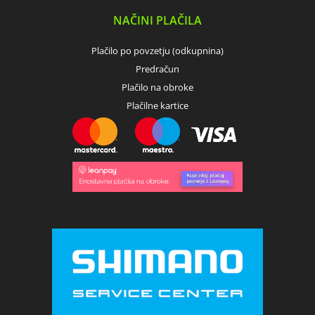
NAČINI PLAČILA
Plačilo po povzetju (odkupnina)
Predračun
Plačilo na obroke
Plačilne kartice