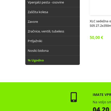
Vpenjalci pesta - osovine
Zaščita kolesa
XLC sedežna 
Zavore
S05 27.2x35
Zračnice, ventili, tubeless
50,00 €
Prtljažniki
Nosilci bidona
% Ugodno
IMATE VP
Na voljo sm
04 20