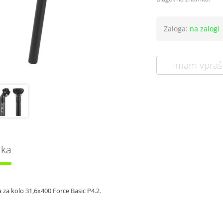
Zaloga:
na zalogi
Imam vpraš
lka
za kolo 31,6x400 Force Basic P4.2.