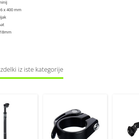
minij
1,6 x 400 mm
ijak
mat
: 18mm
delki iz iste kategorije