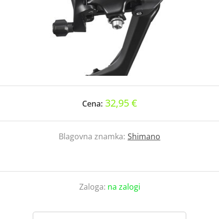
32,95 €
Cena:
Blagovna znamka:
Shimano
Zaloga:
na zalogi