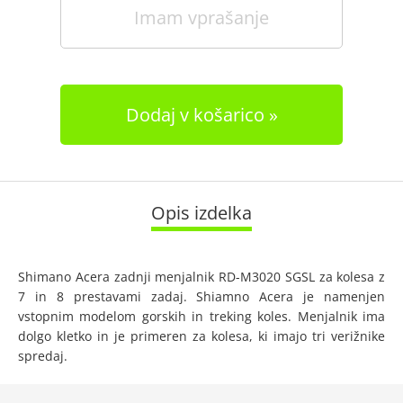
Imam vprašanje
Dodaj v košarico
Opis izdelka
Shimano Acera zadnji menjalnik RD-M3020 SGSL za kolesa z
7 in 8 prestavami zadaj. Shiamno Acera je namenjen
vstopnim modelom gorskih in treking koles. Menjalnik ima
dolgo kletko in je primeren za kolesa, ki imajo tri verižnike
spredaj.