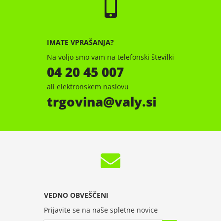
IMATE VPRAŠANJA?
Na voljo smo vam na telefonski številki
04 20 45 007
ali elektronskem naslovu
trgovina
valy.si
VEDNO OBVEŠČENI
Prijavite se na naše spletne novice